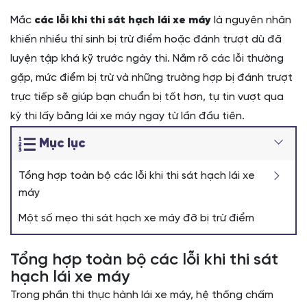
Mắc
các lỗi khi thi sát hạch lái xe máy
là nguyên nhân
khiến nhiều thí sinh bị trừ điểm hoặc đánh trượt dù đã
luyện tập khá kỹ trước ngày thi. Nắm rõ các lỗi thường
gặp, mức điểm bị trừ và những trường hợp bị đánh trượt
trực tiếp sẽ giúp bạn chuẩn bị tốt hơn, tự tin vượt qua
kỳ thi lấy bằng lái xe máy ngay từ lần đầu tiên.
Mục lục
Tổng hợp toàn bộ các lỗi khi thi sát hạch lái xe
máy
Một số mẹo thi sát hạch xe máy đỡ bị trừ điểm
Tổng hợp toàn bộ các lỗi khi thi sát
hạch lái xe máy
Trong phần thi thực hành lái xe máy, hệ thống chấm