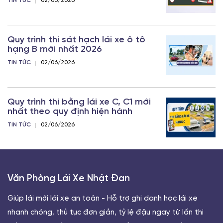
TIN TỨC
02/06/2026
Quy trình thi sát hạch lái xe ô tô
hạng B mới nhất 2026
TIN TỨC
02/06/2026
Quy trình thi bằng lái xe C, C1 mới
nhất theo quy định hiện hành
TIN TỨC
02/06/2026
Văn Phòng Lái Xe Nhật Đan
Giúp lái mới lái xe an toàn - Hỗ trợ ghi danh học lái xe
nhanh chóng, thủ tục đơn giản, tỷ lệ đậu ngay từ lần thi