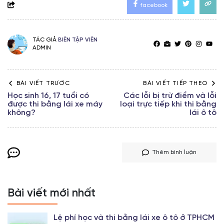
facebook
TÁC GIẢ
BIÊN TẬP VIÊN
ADMIN
BÀI VIẾT TRƯỚC
BÀI VIẾT TIẾP THEO
Học sinh 16, 17 tuổi có
Các lỗi bị trừ điểm và lỗi
được thi bằng lái xe máy
loại trực tiếp khi thi bằng
không?
lái ô tô
Thêm bình luận
Bài viết mới nhất
Lệ phí học và thi bằng lái xe ô tô ở TPHCM