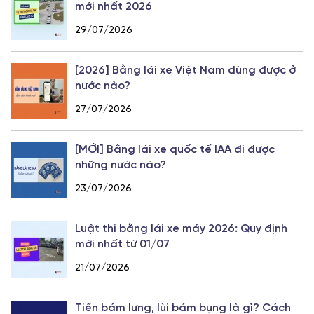
mới nhất 2026
29/07/2026
[2026] Bằng lái xe Việt Nam dùng được ở
nước nào?
27/07/2026
[MỚI] Bằng lái xe quốc tế IAA đi được
những nước nào?
23/07/2026
Luật thi bằng lái xe máy 2026: Quy định
mới nhất từ 01/07
21/07/2026
Tiến bám lưng, lùi bám bụng là gì? Cách