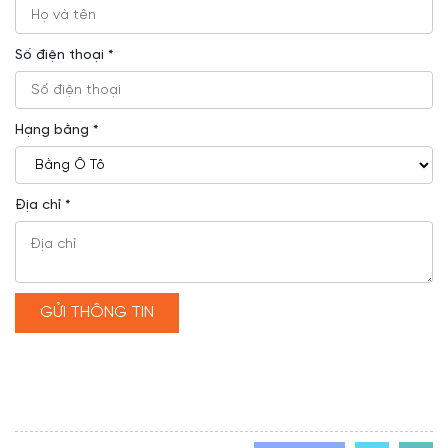
Số điện thoại *
Hạng bằng *
Địa chỉ *
GỬI THÔNG TIN