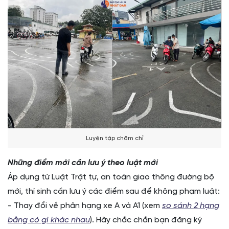
Luyện tập chăm chỉ
Những điểm mới cần lưu ý theo luật mới
Áp dụng từ Luật Trật tự, an toàn giao thông đường bộ
mới, thí sinh cần lưu ý các điểm sau để không phạm luật:
- Thay đổi về phân hạng xe A và A1 (xem
so sánh 2 hạng
bằng có gì khác nhau
). Hãy chắc chắn bạn đăng ký