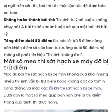
bị ngã trên sân thi, bài thi kết thúc lập tức để đảm bảo
an toàn.
Không hoàn thành bài thi:
Thí sinh tự ý bỏ cuộc, không
chạy hết 4 bài thi liên hoàn hoặc bỏ qua một bài thi bất
kỳ.
Tổng điểm dưới 80 điểm:
Khi các lỗi trừ 5 điểm cộng
dồn khiến điểm số của bạn tụt xuống dưới 80 điểm, hệ
thống sẽ phát tín hiệu "Thí sinh không đạt".
Một số mẹo thi sát hạch xe máy đỡ bị
trừ điểm
Mặc dù bài thi sát hạch lái xe máy không quá khó, nhưng
nhiều thí sinh vẫn bị trừ điểm hoặc không đạt do tâm lý
căng thẳng và mắc
các lỗi khi thi sát hạch lái xe máy
.
Dưới đây là một số mẹo giúp bạn hạn chế bị trừ điểm
trong quá trình thi thực hành.