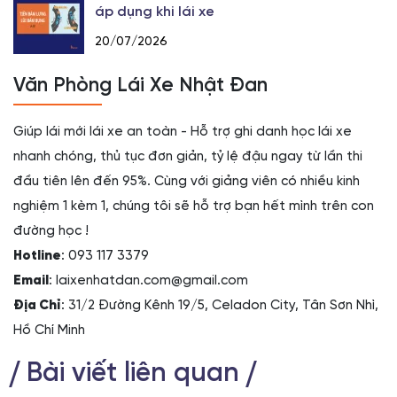
áp dụng khi lái xe
20/07/2026
Văn Phòng Lái Xe Nhật Đan
Giúp lái mới lái xe an toàn - Hỗ trợ ghi danh học lái xe
nhanh chóng, thủ tục đơn giản, tỷ lệ đậu ngay từ lần thi
đầu tiên lên đến 95%. Cùng với giảng viên có nhiều kinh
nghiệm 1 kèm 1, chúng tôi sẽ hỗ trợ bạn hết mình trên con
đường học !
Hotline
: 093 117 3379
Email
: laixenhatdan.com@gmail.com
Địa Chỉ
: 31/2 Đường Kênh 19/5, Celadon City, Tân Sơn Nhì,
Hồ Chí Minh
Bài viết liên quan