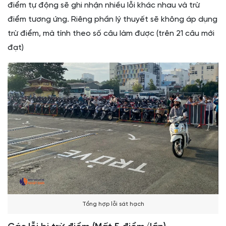
điểm tự động sẽ ghi nhận nhiều lỗi khác nhau và trừ
điểm tương ứng. Riêng phần lý thuyết sẽ không áp dụng
trừ điểm, mà tính theo số câu làm được (trên 21 câu mới
đạt)
Tổng hợp lỗi sát hạch