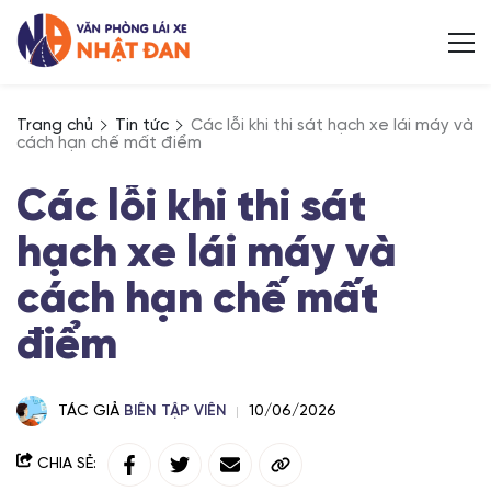
Trang chủ
Tin tức
Các lỗi khi thi sát hạch xe lái máy và
cách hạn chế mất điểm
Các lỗi khi thi sát
hạch xe lái máy và
cách hạn chế mất
điểm
TÁC GIẢ
BIÊN TẬP VIÊN
10/06/2026
CHIA SẺ: