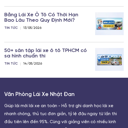
Bằng Lái Xe Ô Tô Có Thời Hạn
Bao Lâu Theo Quy Định Mới?
TIN TỨC
13/05/2026
50+ sân tập lái xe ô tô TPHCM có
sa hình chuẩn thi
TIN TỨC
14/05/2026
Văn Phòng Lái Xe Nhật Đan
Giúp lái mới lái xe an toàn - Hỗ trợ ghi danh học lái xe
nhanh chóng, thủ tục đơn giản, tỷ lệ đậu ngay từ lần thi
đầu tiên lên đến 95%. Cùng với giảng viên có nhiều kinh