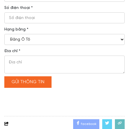
Số điện thoại *
Hạng bằng *
Địa chỉ *
GỬI THÔNG TIN
facebook