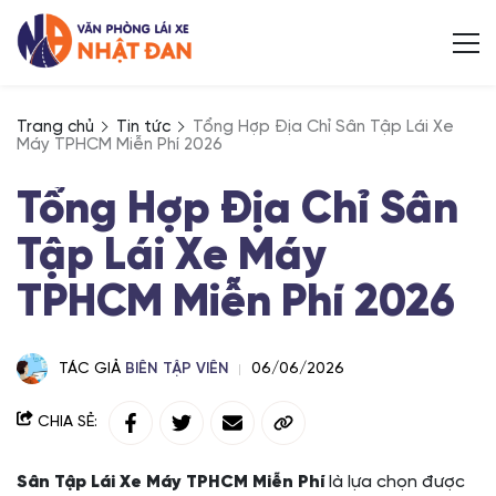
Trang chủ
Tin tức
Tổng Hợp Địa Chỉ Sân Tập Lái Xe
Máy TPHCM Miễn Phí 2026
Tổng Hợp Địa Chỉ Sân
Tập Lái Xe Máy
TPHCM Miễn Phí 2026
TÁC GIẢ
BIÊN TẬP VIÊN
06/06/2026
CHIA SẺ:
Sân Tập Lái Xe Máy TPHCM Miễn Phí
là lựa chọn được