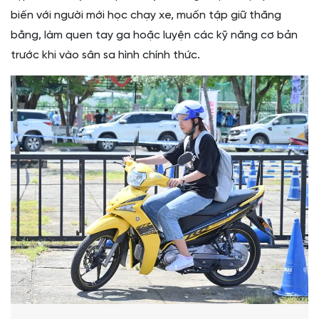
biến với người mới học chạy xe, muốn tập giữ thăng
bằng, làm quen tay ga hoặc luyện các kỹ năng cơ bản
trước khi vào sân sa hình chính thức.