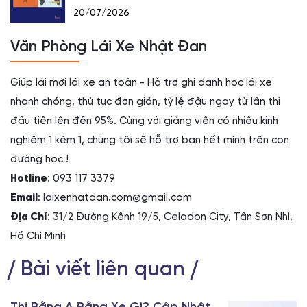
20/07/2026
Văn Phòng Lái Xe Nhật Đan
Giúp lái mới lái xe an toàn - Hỗ trợ ghi danh học lái xe
nhanh chóng, thủ tục đơn giản, tỷ lệ đậu ngay từ lần thi
đầu tiên lên đến 95%. Cùng với giảng viên có nhiều kinh
nghiệm 1 kèm 1, chúng tôi sẽ hỗ trợ bạn hết mình trên con
đường học !
Hotline
: 093 117 3379
Email
: laixenhatdan.com@gmail.com
Địa Chỉ
: 31/2 Đường Kênh 19/5, Celadon City, Tân Sơn Nhì,
Hồ Chí Minh
Bài viết liên quan