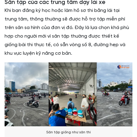
Sân tập của các trung tâm dạy lái xe
Khi bạn đăng ký học hoặc làm hồ sơ thi bằng lái tại
trung tâm, thông thường sẽ được hỗ trợ tập miễn phí
trên sân sa hình của đơn vị đó. Đây là lựa chọn khá phù
hợp cho người mới vì sân tập thường được thiết kế
giống bài thi thực tế, có sẵn vòng số 8, đường hẹp và
khu vực luyện kỹ năng cơ bản.
Sân tập giống như sân thi