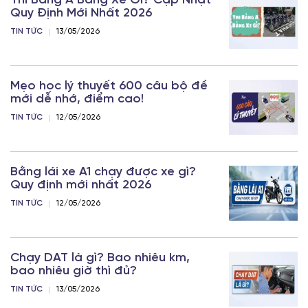
Thi Bằng A Bằng Xe Gì? Cập Nhật
Quy Định Mới Nhất 2026
TIN TỨC
13/05/2026
Mẹo học lý thuyết 600 câu bộ đề
mới dễ nhớ, điểm cao!
TIN TỨC
12/05/2026
Bằng lái xe A1 chạy được xe gì?
Quy định mới nhất 2026
TIN TỨC
12/05/2026
Chạy DAT là gì? Bao nhiêu km,
bao nhiêu giờ thì đủ?
TIN TỨC
13/05/2026