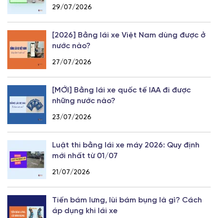
29/07/2026
[2026] Bằng lái xe Việt Nam dùng được ở
nước nào?
27/07/2026
[MỚI] Bằng lái xe quốc tế IAA đi được
những nước nào?
23/07/2026
Luật thi bằng lái xe máy 2026: Quy định
mới nhất từ 01/07
21/07/2026
Tiến bám lưng, lùi bám bụng là gì? Cách
áp dụng khi lái xe