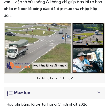
vận…, việc sở hữu bằng C không chỉ giúp bạn lái xe hợp
pháp mà còn là cổng cửa để đạt mức thu nhập hấp
dẫn.
Học bằng lái xe tải hạng C
Mục lục
Học phí bằng lái xe tải hạng C mới nhất 2026