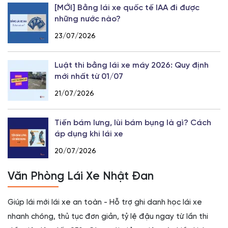
[MỚI] Bằng lái xe quốc tế IAA đi được
những nước nào?
23/07/2026
Luật thi bằng lái xe máy 2026: Quy định
mới nhất từ 01/07
21/07/2026
Tiến bám lưng, lùi bám bụng là gì? Cách
áp dụng khi lái xe
20/07/2026
Văn Phòng Lái Xe Nhật Đan
Giúp lái mới lái xe an toàn - Hỗ trợ ghi danh học lái xe
nhanh chóng, thủ tục đơn giản, tỷ lệ đậu ngay từ lần thi