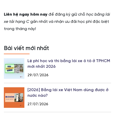
Liên hệ ngay hôm nay
để đăng ký giữ chỗ
học bằng lái
xe tải hạng C
gần nhất và nhận ưu đãi học phí đặc biệt
trong tháng này!
Bài viết mới nhất
Lệ phí học và thi bằng lái xe ô tô ở TPHCM
mới nhất 2026
29/07/2026
[2026] Bằng lái xe Việt Nam dùng được ở
nước nào?
27/07/2026