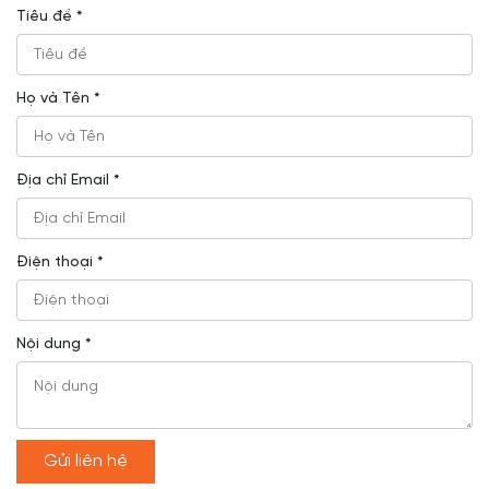
Tiêu đề *
Họ và Tên *
Địa chỉ Email *
Điện thoại *
Nội dung *
Gửi liên hệ