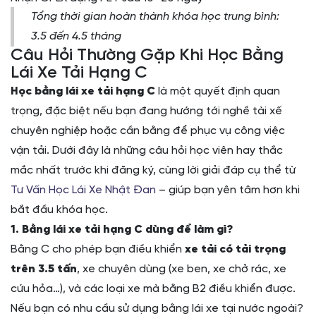
Tổng thời gian hoàn thành khóa học trung bình:
3.5 đến 4.5 tháng
Câu Hỏi Thường Gặp Khi Học Bằng
Lái Xe Tải Hạng C
Học bằng lái xe tải hạng C
là một quyết định quan
trọng, đặc biệt nếu bạn đang hướng tới nghề tài xế
chuyên nghiệp hoặc cần bằng để phục vụ công việc
vận tải. Dưới đây là những câu hỏi học viên hay thắc
mắc nhất trước khi đăng ký, cùng lời giải đáp cụ thể từ
Tư Vấn Học Lái Xe Nhật Đan
– giúp bạn yên tâm hơn khi
bắt đầu khóa học.
1. Bằng lái xe tải hạng C dùng để làm gì?
Bằng C cho phép bạn điều khiển
xe tải có tải trọng
trên 3.5 tấn
, xe chuyên dùng (xe ben, xe chở rác, xe
cứu hỏa…), và các loại xe mà bằng B2 điều khiển được.
Nếu bạn có nhu cầu sử dụng bằng lái xe tại nước ngoài?