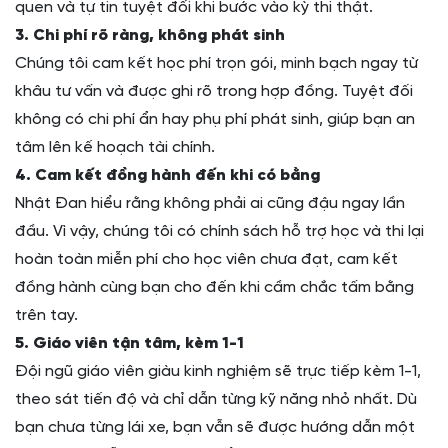
quen và tự tin tuyệt đối khi bước vào kỳ thi thật.
3. Chi phí rõ ràng, không phát sinh
Chúng tôi cam kết học phí trọn gói, minh bạch ngay từ
khâu tư vấn và được ghi rõ trong hợp đồng. Tuyệt đối
không có chi phí ẩn hay phụ phí phát sinh, giúp bạn an
tâm lên kế hoạch tài chính.
4. Cam kết đồng hành đến khi có bằng
Nhật Đan hiểu rằng không phải ai cũng đậu ngay lần
đầu. Vì vậy, chúng tôi có chính sách hỗ trợ học và thi lại
hoàn toàn miễn phí cho học viên chưa đạt, cam kết
đồng hành cùng bạn cho đến khi cầm chắc tấm bằng
trên tay.
5. Giáo viên tận tâm, kèm 1-1
Đội ngũ giáo viên giàu kinh nghiệm sẽ trực tiếp kèm 1-1,
theo sát tiến độ và chỉ dẫn từng kỹ năng nhỏ nhất. Dù
bạn chưa từng lái xe, bạn vẫn sẽ được hướng dẫn một