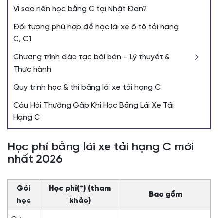
Vì sao nên học bằng C tại Nhật Đan?
Đối tượng phù hợp để học lái xe ô tô tải hạng
C, C1
Chương trình đào tạo bài bản – Lý thuyết &
Thực hành
Quy trình học & thi bằng lái xe tải hạng C
Câu Hỏi Thường Gặp Khi Học Bằng Lái Xe Tải
Hạng C
Học phí bằng lái xe tải hạng C mới
nhất 2026
Gói
Học phí(*) (tham
Bao gồm
học
khảo)