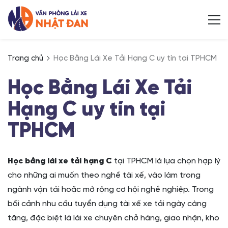
Trang chủ
Học Bằng Lái Xe Tải Hạng C uy tín tại TPHCM
Học Bằng Lái Xe Tải
Hạng C uy tín tại
TPHCM
Học bằng lái xe tải hạng C
tại TPHCM là lựa chọn hợp lý
cho những ai muốn theo nghề tài xế, vào làm trong
ngành vận tải hoặc mở rộng cơ hội nghề nghiệp. Trong
bối cảnh nhu cầu tuyển dụng tài xế xe tải ngày càng
tăng, đặc biệt là lái xe chuyên chở hàng, giao nhận, kho