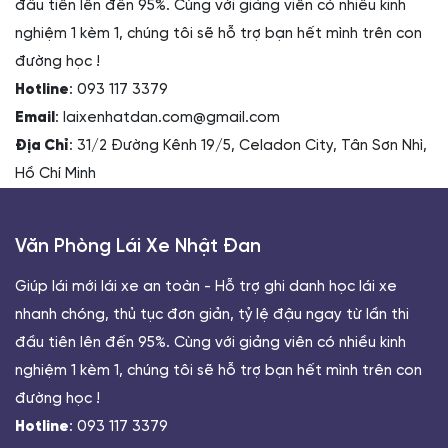
đầu tiên lên đến 95%. Cùng với giảng viên có nhiều kinh
nghiệm 1 kèm 1, chúng tôi sẽ hỗ trợ bạn hết mình trên con
đường học !
Hotline
: 093 117 3379
Email
: laixenhatdan.com@gmail.com
Địa Chỉ
: 31/2 Đường Kênh 19/5, Celadon City, Tân Sơn Nhì,
Hồ Chí Minh
Văn Phòng Lái Xe Nhật Đan
Giúp lái mới lái xe an toàn - Hỗ trợ ghi danh học lái xe
nhanh chóng, thủ tục đơn giản, tỷ lệ đậu ngay từ lần thi
đầu tiên lên đến 95%. Cùng với giảng viên có nhiều kinh
nghiệm 1 kèm 1, chúng tôi sẽ hỗ trợ bạn hết mình trên con
đường học !
Hotline
: 093 117 3379