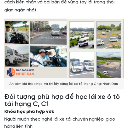
cách kiên nhẫn và bài bản để vững tay lái trong thời
gian ngắn nhất.
An tâm khi theo học và thi lấy bằng lái xe tải hạng C tại Nhật Đan
Đối tượng phù hợp để học lái xe ô tô
tải hạng C, C1
Khóa học phù hợp với:
Người muốn theo nghề lái xe tải chuyên nghiệp, giao
hàng liên tỉnh