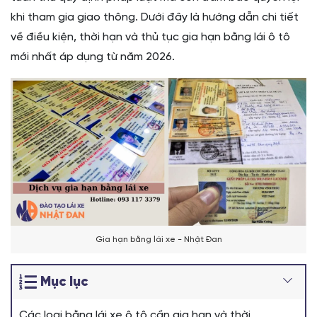
khi tham gia giao thông. Dưới đây là hướng dẫn chi tiết
về điều kiện, thời hạn và thủ tục gia hạn bằng lái ô tô
mới nhất áp dụng từ năm 2026.
Gia hạn bằng lái xe - Nhật Đan
Mục lục
Các loại bằng lái xe ô tô cần gia hạn và thời