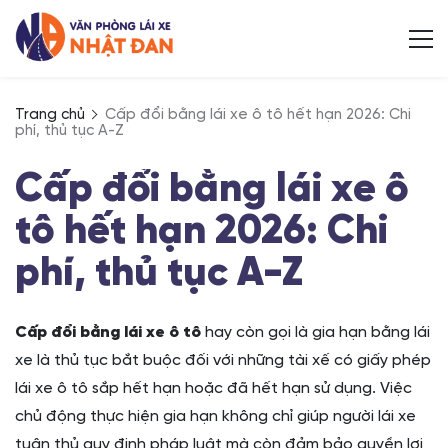
Trang chủ
Cấp đổi bằng lái xe ô tô hết hạn 2026: Chi
phí, thủ tục A-Z
Cấp đổi bằng lái xe ô
tô hết hạn 2026: Chi
phí, thủ tục A-Z
Cấp đổi bằng lái xe ô tô
hay còn gọi là gia hạn bằng lái
xe là thủ tục bắt buộc đối với những tài xế có giấy phép
lái xe ô tô sắp hết hạn hoặc đã hết hạn sử dụng. Việc
chủ động thực hiện gia hạn không chỉ giúp người lái xe
tuân thủ quy định pháp luật mà còn đảm bảo quyền lợi