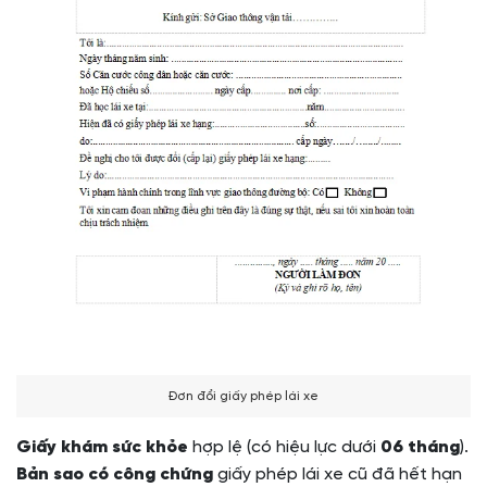
Đơn đổi giấy phép lái xe
Giấy khám sức khỏe
hợp lệ (có hiệu lực dưới
06 tháng
).
Bản sao có công chứng
giấy phép lái xe cũ đã hết hạn