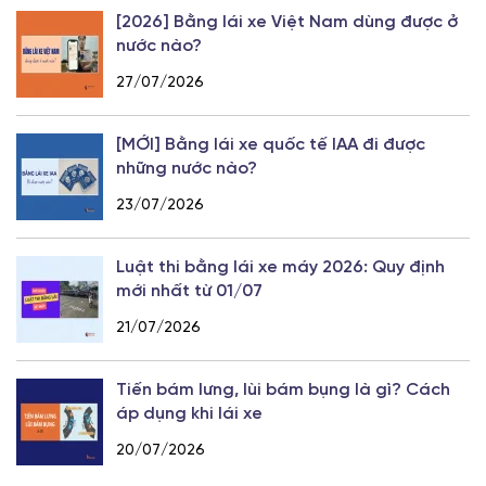
[2026] Bằng lái xe Việt Nam dùng được ở
nước nào?
27/07/2026
[MỚI] Bằng lái xe quốc tế IAA đi được
những nước nào?
23/07/2026
Luật thi bằng lái xe máy 2026: Quy định
mới nhất từ 01/07
21/07/2026
Tiến bám lưng, lùi bám bụng là gì? Cách
áp dụng khi lái xe
20/07/2026