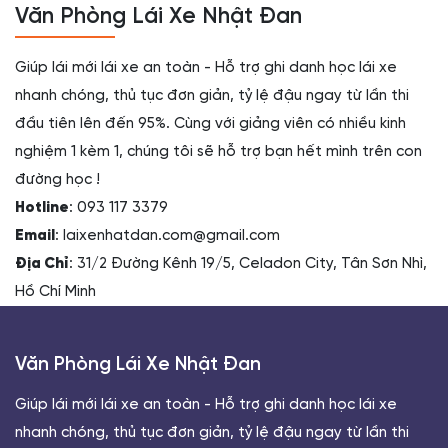
Văn Phòng Lái Xe Nhật Đan
Giúp lái mới lái xe an toàn - Hỗ trợ ghi danh học lái xe
nhanh chóng, thủ tục đơn giản, tỷ lệ đậu ngay từ lần thi
đầu tiên lên đến 95%. Cùng với giảng viên có nhiều kinh
nghiệm 1 kèm 1, chúng tôi sẽ hỗ trợ bạn hết mình trên con
đường học !
Hotline
: 093 117 3379
Email
: laixenhatdan.com@gmail.com
Địa Chỉ
: 31/2 Đường Kênh 19/5, Celadon City, Tân Sơn Nhì,
Hồ Chí Minh
Văn Phòng Lái Xe Nhật Đan
Giúp lái mới lái xe an toàn - Hỗ trợ ghi danh học lái xe
nhanh chóng, thủ tục đơn giản, tỷ lệ đậu ngay từ lần thi