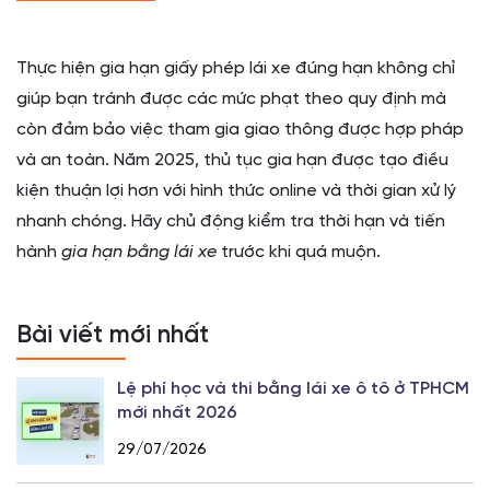
Thực hiện gia hạn giấy phép lái xe đúng hạn không chỉ
giúp bạn tránh được các mức phạt theo quy định mà
còn đảm bảo việc tham gia giao thông được hợp pháp
và an toàn. Năm 2025, thủ tục gia hạn được tạo điều
kiện thuận lợi hơn với hình thức online và thời gian xử lý
nhanh chóng. Hãy chủ động kiểm tra thời hạn và tiến
hành
gia hạn bằng lái xe
trước khi quá muộn.
Bài viết mới nhất
Lệ phí học và thi bằng lái xe ô tô ở TPHCM
mới nhất 2026
29/07/2026