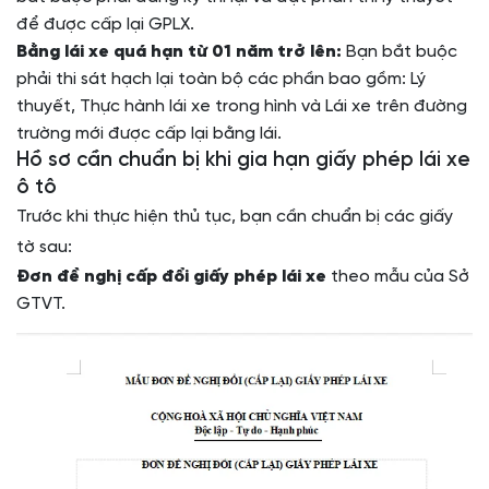
để được cấp lại GPLX.
Bằng lái xe quá hạn từ 01 năm trở lên:
Bạn bắt buộc
phải thi sát hạch lại toàn bộ các phần bao gồm: Lý
thuyết, Thực hành lái xe trong hình và Lái xe trên đường
trường mới được cấp lại bằng lái.
Hồ sơ cần chuẩn bị khi gia hạn giấy phép lái xe
ô tô
Trước khi thực hiện thủ tục, bạn cần chuẩn bị các giấy
tờ sau:
Đơn đề nghị cấp đổi giấy phép lái xe
theo mẫu của Sở
GTVT.