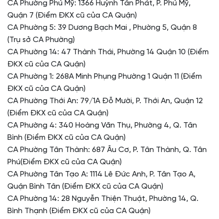
CA Phường Phú Mỹ: 1366 Huỳnh Tấn Phát, P. Phú Mỹ,
Quận 7 (Điểm ĐKX cũ của CA Quận)
CA Phường 5: 39 Dương Bạch Mai , Phường 5, Quận 8
(Trụ sở CA Phường)
CA Phường 14: 47 Thành Thái, Phường 14 Quận 10 (Điểm
ĐKX cũ của CA Quận)
CA Phường 1: 268A Minh Phụng Phường 1 Quận 11 (Điểm
ĐKX cũ của CA Quận)
CA Phường Thới An: 79/1A Đỗ Mười, P. Thới An, Quận 12
(Điểm ĐKX cũ của CA Quận)
CA Phường 4: 340 Hoàng Văn Thụ, Phường 4, Q. Tân
Bình (Điểm ĐKX cũ của CA Quận)
CA Phường Tân Thành: 687 Âu Cơ, P. Tân Thành, Q. Tân
Phú(Điểm ĐKX cũ của CA Quận)
CA Phường Tân Tạo A: 1114 Lê Đức Anh, P. Tân Tạo A,
Quận Bình Tân (Điểm ĐKX cũ của CA Quận)
CA Phường 14: 28 Nguyễn Thiện Thuật, Phường 14, Q.
Bình Thạnh (Điểm ĐKX cũ của CA Quận)