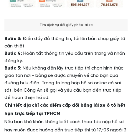
Tìm dịch vụ đổi giấy phép lái xe
Bước 3:
Điền đầy đủ thông tin, tải lên bản chụp giấy tờ
cần thiết.
Bước 4:
Hoàn tất thông tin yêu cầu trên trang và nhấn
đăng ký.
Bước 5:
Nếu không đến lấy trực tiếp thì chọn hình thức
giao tận nơi - bằng sẽ được chuyển về cho bạn qua
đường bưu điện. Trong trường hợp hồ sơ online có sai
sót, bên Công An sẽ gọi và yêu cầu bạn đến trực tiếp
để hoàn thiện hồ sơ.
Chi tiết địa chỉ các điểm cấp đổi bằng lái xe ô tô hết
hạn trực tiếp tại TPHCM
Nếu bạn khó khăn không biết cách thao tác nộp hồ sơ
hay muốn được hướng dẫn trực tiếp thì từ 17/03 ngoài 3