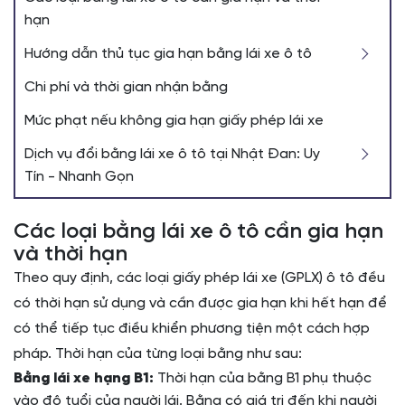
hạn
Hướng dẫn thủ tục gia hạn bằng lái xe ô tô
Chi phí và thời gian nhận bằng
Mức phạt nếu không gia hạn giấy phép lái xe
Dịch vụ đổi bằng lái xe ô tô tại Nhật Đan: Uy
Tín - Nhanh Gọn
Các loại bằng lái xe ô tô cần gia hạn
và thời hạn
Theo quy định, các loại giấy phép lái xe (GPLX) ô tô đều
có thời hạn sử dụng và cần được gia hạn khi hết hạn để
có thể tiếp tục điều khiển phương tiện một cách hợp
pháp. Thời hạn của từng loại bằng như sau:
Bằng lái xe hạng B1:
Thời hạn của bằng B1 phụ thuộc
vào độ tuổi của người lái. Bằng có giá trị đến khi người