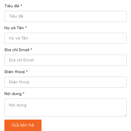
Tiêu đề *
Họ và Tên *
Địa chỉ Email *
Điện thoại *
Nội dung *
Gửi liên hệ