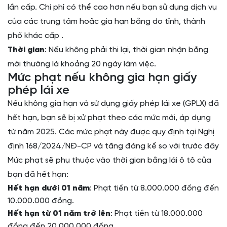
lần cấp. Chi phí có thể cao hơn nếu bạn sử dụng dịch vụ
của các trung tâm hoặc gia hạn bằng do tỉnh, thành
phố khác cấp .
Thời gian
: Nếu không phải thi lại, thời gian nhận bằng
mới thường là khoảng 20 ngày làm việc.
Mức phạt nếu không gia hạn giấy
phép lái xe
Nếu không gia hạn và sử dụng giấy phép lái xe (GPLX) đã
hết hạn, bạn sẽ bị xử phạt theo các mức mới, áp dụng
từ năm 2025. Các mức phạt này được quy định tại Nghị
định 168/2024/NĐ-CP và tăng đáng kể so với trước đây
Mức phạt sẽ phụ thuộc vào thời gian bằng lái ô tô của
bạn đã hết hạn:
Hết hạn dưới 01 năm
: Phạt tiền từ 8.000.000 đồng đến
10.000.000 đồng.
Hết hạn từ 01 năm trở lên
: Phạt tiền từ 18.000.000
đồng đến 20.000.000 đồng