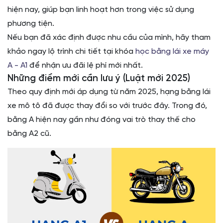
hiện nay, giúp bạn linh hoạt hơn trong việc sử dụng
phương tiện.
Nếu bạn đã xác định được nhu cầu của mình, hãy tham
khảo ngay lộ trình chi tiết tại khóa
học bằng lái xe máy
A - A1
để nhận ưu đãi lệ phí mới nhất.
Những điểm mới cần lưu ý (Luật mới 2025)
Theo quy định mới áp dụng từ năm 2025, hạng bằng lái
xe mô tô đã được thay đổi so với trước đây. Trong đó,
bằng A hiện nay gần như đóng vai trò thay thế cho
bằng A2 cũ.