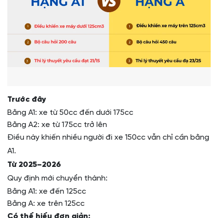
Trước đây
Bằng A1: xe từ 50cc đến dưới 175cc
Bằng A2: xe từ 175cc trở lên
Điều này khiến nhiều người đi xe 150cc vẫn chỉ cần bằng
A1.
Từ 2025–2026
Quy định mới chuyển thành:
Bằng A1: xe đến 125cc
Bằng A: xe trên 125cc
Có thể hiểu đơn giản: