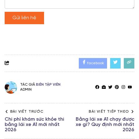
Gửi liên hệ
facebook
TÁC GIẢ
BIÊN TẬP VIÊN
ADMIN
BÀI VIẾT TRƯỚC
BÀI VIẾT TIẾP THEO
Chi phí khám sức khỏe thi
Bằng lái xe A1 chạy được
bằng lái xe A1 mới nhất
xe gì? Quy định mới nhất
2026
2026