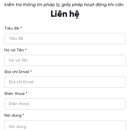
kiểm tra thông tin pháp lý, giấy phép hoạt động khi cần.
Liên hệ
Tiêu đề *
Họ và Tên *
Địa chỉ Email *
Điện thoại *
Nội dung *