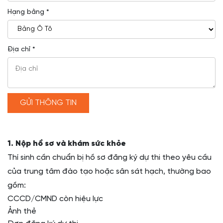
Hạng bằng *
Địa chỉ *
GỬI THÔNG TIN
1. Nộp hồ sơ và khám sức khỏe
Thí sinh cần chuẩn bị hồ sơ đăng ký dự thi theo yêu cầu
của trung tâm đào tạo hoặc sân sát hạch, thường bao
gồm:
CCCD/CMND còn hiệu lực
Ảnh thẻ