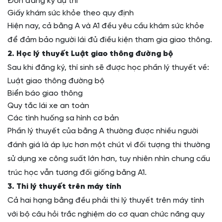
Đơn đăng ký dự thi
Giấy khám sức khỏe theo quy định
Hiện nay, cả bằng A và A1 đều yêu cầu khám sức khỏe
để đảm bảo người lái đủ điều kiện tham gia giao thông.
2. Học lý thuyết Luật giao thông đường bộ
Sau khi đăng ký, thí sinh sẽ được học phần lý thuyết về:
Luật giao thông đường bộ
Biển báo giao thông
Quy tắc lái xe an toàn
Các tình huống sa hình cơ bản
Phần lý thuyết của bằng A thường được nhiều người
đánh giá là áp lực hơn một chút vì đối tượng thi thường
sử dụng xe công suất lớn hơn, tuy nhiên nhìn chung cấu
trúc học vẫn tương đối giống bằng A1.
3. Thi lý thuyết trên máy tính
Cả hai hạng bằng đều phải thi lý thuyết trên máy tính
với bộ câu hỏi trắc nghiệm do cơ quan chức năng quy