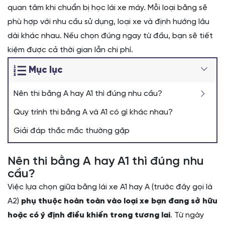
quan tâm khi chuẩn bị học lái xe máy. Mỗi loại bằng sẽ
phù hợp với nhu cầu sử dụng, loại xe và định hướng lâu
dài khác nhau. Nếu chọn đúng ngay từ đầu, bạn sẽ tiết
kiệm được cả thời gian lẫn chi phí.
Mục lục
Nên thi bằng A hay A1 thì đúng nhu cầu?
Quy trình thi bằng A và A1 có gì khác nhau?
Giải đáp thắc mắc thường gặp
Nên thi bằng A hay A1 thì đúng nhu
cầu?
Việc lựa chọn giữa bằng lái xe A1 hay A (trước đây gọi là
A2)
phụ thuộc hoàn toàn vào loại xe bạn đang sở hữu
hoặc có ý định điều khiển trong tương lai
. Từ ngày