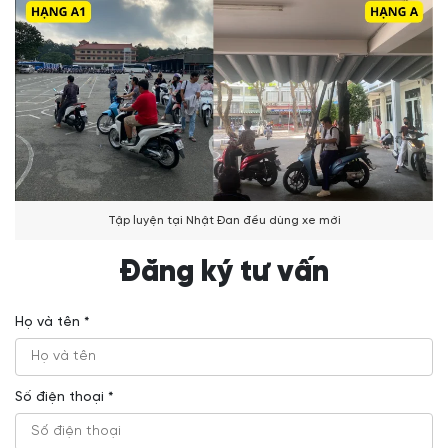
Tập luyện tại Nhật Đan đều dùng xe mới
Đăng ký tư vấn
Họ và tên *
Số điện thoại *