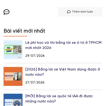
Thêm bình luận
Bài viết mới nhất
Lệ phí học và thi bằng lái xe ô tô ở TPHCM
mới nhất 2026
29/07/2026
[2026] Bằng lái xe Việt Nam dùng được ở
nước nào?
27/07/2026
[MỚI] Bằng lái xe quốc tế IAA đi được
những nước nào?