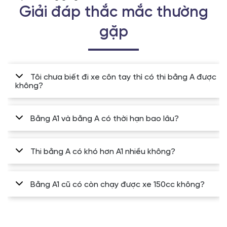
Giải đáp thắc mắc thường
gặp
Tôi chưa biết đi xe côn tay thì có thi bằng A được
không?
Bằng A1 và bằng A có thời hạn bao lâu?
Thi bằng A có khó hơn A1 nhiều không?
Bằng A1 cũ có còn chạy được xe 150cc không?