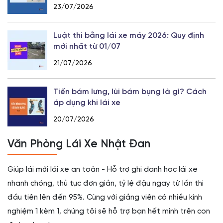
23/07/2026
Luật thi bằng lái xe máy 2026: Quy định
mới nhất từ 01/07
21/07/2026
Tiến bám lưng, lùi bám bụng là gì? Cách
áp dụng khi lái xe
20/07/2026
Văn Phòng Lái Xe Nhật Đan
Giúp lái mới lái xe an toàn - Hỗ trợ ghi danh học lái xe
nhanh chóng, thủ tục đơn giản, tỷ lệ đậu ngay từ lần thi
đầu tiên lên đến 95%. Cùng với giảng viên có nhiều kinh
nghiệm 1 kèm 1, chúng tôi sẽ hỗ trợ bạn hết mình trên con