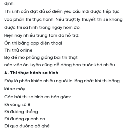
định.
Thí sinh cần đạt đủ số điểm yêu cầu mới được tiếp tục
vào phần thi thực hành. Nếu trượt lý thuyết thì sẽ không
được thi sa hình trong ngày hôm đó.
Hiện nay nhiều trung tâm đã hỗ trợ:
Ôn thi bằng app điện thoại
Thi thử online
Bộ đề mô phỏng giống bài thi thật
nên việc ôn luyện cũng dễ dàng hơn trước khá nhiều.
4. Thi thực hành sa hình
Đây là phần khiến nhiều người lo lắng nhất khi thi bằng
lái xe máy.
Các bài thi sa hình cơ bản gồm:
Đi vòng số 8
Đi đường thẳng
Đi đường quanh co
Đi qua đường gồ ghề