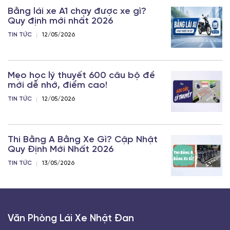
Bằng lái xe A1 chạy được xe gì?
Quy định mới nhất 2026
TIN TỨC
12/05/2026
Mẹo học lý thuyết 600 câu bộ đề
mới dễ nhớ, điểm cao!
TIN TỨC
12/05/2026
Thi Bằng A Bằng Xe Gì? Cập Nhật
Quy Định Mới Nhất 2026
TIN TỨC
13/05/2026
Văn Phòng Lái Xe Nhật Đan