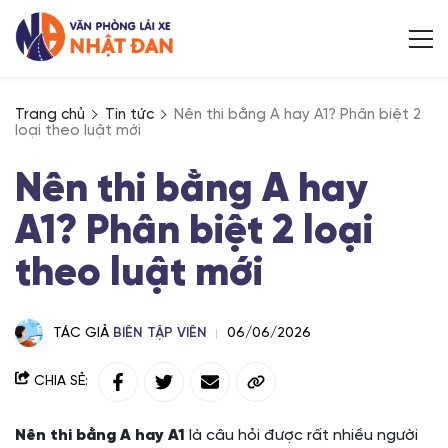
Trang chủ
Tin tức
Nên thi bằng A hay A1? Phân biệt 2
loại theo luật mới
Nên thi bằng A hay
A1? Phân biệt 2 loại
theo luật mới
TÁC GIẢ
BIÊN TẬP VIÊN
06/06/2026
CHIA SẺ:
Nên thi bằng A hay A1
là câu hỏi được rất nhiều người