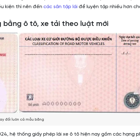
ều kiện thì nên đến
các sân tập lái
để luyện tập nhiều hơn ch
bằng ô tô, xe tải theo luật mới
ay đổi luôn cả mẫu bằng
24, hệ thống giấy phép lái xe ô tô hiện nay gồm các hạng p