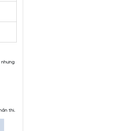
, nhưng
ần thi.