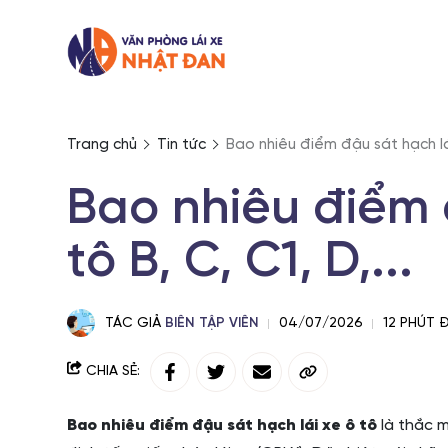
Trang chủ
Tin tức
Bao nhiêu điểm đậu sát hạch lái 
Bao nhiêu điểm 
tô B, C, C1, D,...
TÁC GIẢ
BIÊN TẬP VIÊN
04/07/2026
12 PHÚT
CHIA SẺ:
Bao nhiêu điểm đậu sát hạch lái xe ô tô
là thắc m