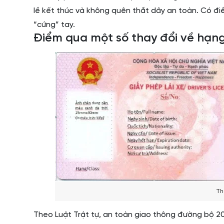
lề kết thúc và không quên thắt dây an toàn. Có đi
“cứng” tay.
Điểm qua một số thay đổi về hạng 
Th
Theo Luật Trật tự, an toàn giao thông đường bộ 20