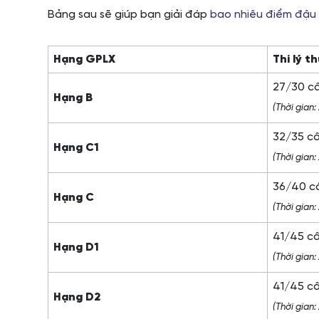
Bảng sau sẽ giúp bạn giải đáp
bao nhiêu điểm đậu s
Hạng GPLX
Thi lý t
27/30 c
Hạng B
(Thời gian:
32/35 c
Hạng C1
(Thời gian:
36/40 c
Hạng C
(Thời gian:
41/45 c
Hạng D1
(Thời gian:
41/45 c
Hạng D2
(Thời gian: