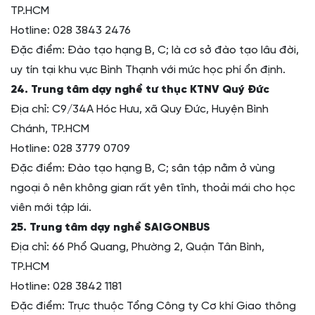
TP.HCM
Hotline: 028 3843 2476
Đặc điểm: Đào tạo hạng B, C; là cơ sở đào tạo lâu đời,
uy tín tại khu vực Bình Thạnh với mức học phí ổn định.
24. Trung tâm dạy nghề tư thục KTNV Quý Đức
Địa chỉ: C9/34A Hóc Hưu, xã Quy Đức, Huyện Bình
Chánh, TP.HCM
Hotline: 028 3779 0709
Đặc điểm: Đào tạo hạng B, C; sân tập nằm ở vùng
ngoại ô nên không gian rất yên tĩnh, thoải mái cho học
viên mới tập lái.
25. Trung tâm dạy nghề SAIGONBUS
Địa chỉ: 66 Phổ Quang, Phường 2, Quận Tân Bình,
TP.HCM
Hotline: 028 3842 1181
Đặc điểm: Trực thuộc Tổng Công ty Cơ khí Giao thông