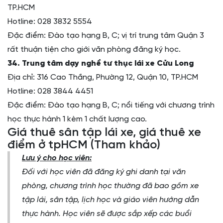
TP.HCM
Hotline: 028 3832 5554
Đặc điểm: Đào tạo hạng B, C; vị trí trung tâm Quận 3
rất thuận tiện cho giới văn phòng đăng ký học.
34. Trung tâm dạy nghề tư thục lái xe Cửu Long
Địa chỉ: 316 Cao Thắng, Phường 12, Quận 10, TP.HCM
Hotline: 028 3844 4451
Đặc điểm: Đào tạo hạng B, C; nổi tiếng với chương trình
học thực hành 1 kèm 1 chất lượng cao.
Giá thuê sân tập lái xe, giá thuê xe
điểm ở tpHCM (Tham khảo)
Lưu ý cho học viên:
Đối với học viên đã đăng ký ghi danh tại văn
phòng, chương trình học thường đã bao gồm xe
tập lái, sân tập, lịch học và giáo viên hướng dẫn
thực hành. Học viên sẽ được sắp xếp các buổi