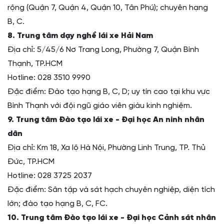
rộng (Quận 7, Quận 4, Quận 10, Tân Phú); chuyên hạng
B, C.
8. Trung tâm dạy nghề lái xe Hải Nam
Địa chỉ: 5/45/6 Nơ Trang Long, Phường 7, Quận Bình
Thạnh, TP.HCM
Hotline: 028 3510 9990
Đặc điểm: Đào tạo hạng B, C, D; uy tín cao tại khu vực
Bình Thạnh với đội ngũ giáo viên giàu kinh nghiệm.
9. Trung tâm Đào tạo lái xe - Đại học An ninh nhân
dân
Địa chỉ: Km 18, Xa lộ Hà Nội, Phường Linh Trung, TP. Thủ
Đức, TP.HCM
Hotline: 028 3725 2037
Đặc điểm: Sân tập và sát hạch chuyên nghiệp, diện tích
lớn; đào tạo hạng B, C, FC.
10. Trung tâm Đào tạo lái xe - Đại học Cảnh sát nhân