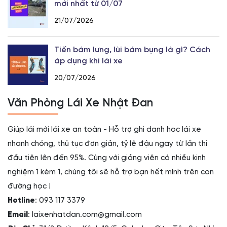
mới nhất từ 01/07
21/07/2026
Tiến bám lưng, lùi bám bụng là gì? Cách
áp dụng khi lái xe
20/07/2026
Văn Phòng Lái Xe Nhật Đan
Giúp lái mới lái xe an toàn - Hỗ trợ ghi danh học lái xe
nhanh chóng, thủ tục đơn giản, tỷ lệ đậu ngay từ lần thi
đầu tiên lên đến 95%. Cùng với giảng viên có nhiều kinh
nghiệm 1 kèm 1, chúng tôi sẽ hỗ trợ bạn hết mình trên con
đường học !
Hotline
: 093 117 3379
Email
: laixenhatdan.com@gmail.com