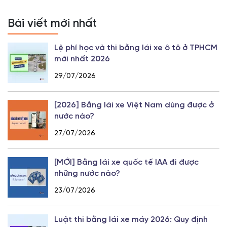
Bài viết mới nhất
Lệ phí học và thi bằng lái xe ô tô ở TPHCM
mới nhất 2026
29/07/2026
[2026] Bằng lái xe Việt Nam dùng được ở
nước nào?
27/07/2026
[MỚI] Bằng lái xe quốc tế IAA đi được
những nước nào?
23/07/2026
Luật thi bằng lái xe máy 2026: Quy định