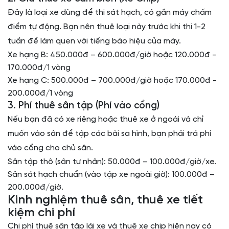
Đây là loại xe dùng để thi sát hạch, có gắn máy chấm
điểm tự động. Bạn nên thuê loại này trước khi thi 1-2
tuần để làm quen với tiếng báo hiệu của máy.
Xe hạng B: 450.000đ – 600.000đ/giờ hoặc 120.000đ -
170.000đ/1 vòng
Xe hạng C: 500.000đ – 700.000đ/giờ hoặc 170.000đ -
200.000đ/1 vòng
3. Phí thuê sân tập (Phí vào cổng)
Nếu bạn đã có xe riêng hoặc thuê xe ở ngoài và chỉ
muốn vào sân để tập các bài sa hình, bạn phải trả phí
vào cổng cho chủ sân.
Sân tập thô (sân tư nhân): 50.000đ – 100.000đ/giờ/xe.
Sân sát hạch chuẩn (vào tập xe ngoài giờ): 100.000đ –
200.000đ/giờ.
Kinh nghiệm thuê sân, thuê xe tiết
kiệm chi phí
Chi phí thuê sân tập lái xe và thuê xe chip hiện nay có