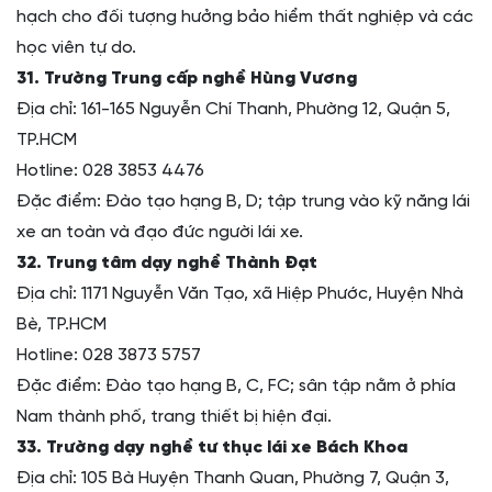
hạch cho đối tượng hưởng bảo hiểm thất nghiệp và các
học viên tự do.
31. Trường Trung cấp nghề Hùng Vương
Địa chỉ: 161-165 Nguyễn Chí Thanh, Phường 12, Quận 5,
TP.HCM
Hotline: 028 3853 4476
Đặc điểm: Đào tạo hạng B, D; tập trung vào kỹ năng lái
xe an toàn và đạo đức người lái xe.
32. Trung tâm dạy nghề Thành Đạt
Địa chỉ: 1171 Nguyễn Văn Tạo, xã Hiệp Phước, Huyện Nhà
Bè, TP.HCM
Hotline: 028 3873 5757
Đặc điểm: Đào tạo hạng B, C, FC; sân tập nằm ở phía
Nam thành phố, trang thiết bị hiện đại.
33. Trường dạy nghề tư thục lái xe Bách Khoa
Địa chỉ: 105 Bà Huyện Thanh Quan, Phường 7, Quận 3,