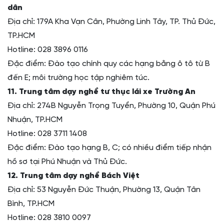
dân
Địa chỉ: 179A Kha Vạn Cân, Phường Linh Tây, TP. Thủ Đức,
TP.HCM
Hotline: 028 3896 0116
Đặc điểm: Đào tạo chính quy các hạng bằng ô tô từ B
đến E; môi trường học tập nghiêm túc.
11. Trung tâm dạy nghề tư thục lái xe Trường An
Địa chỉ: 274B Nguyễn Trọng Tuyển, Phường 10, Quận Phú
Nhuận, TP.HCM
Hotline: 028 3711 1408
Đặc điểm: Đào tạo hạng B, C; có nhiều điểm tiếp nhận
hồ sơ tại Phú Nhuận và Thủ Đức.
12. Trung tâm dạy nghề Bách Việt
Địa chỉ: 53 Nguyễn Đức Thuận, Phường 13, Quận Tân
Bình, TP.HCM
Hotline: 028 3810 0097