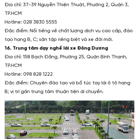
Địa chỉ: 37-39 Nguyễn Thiện Thuật, Phường 2, Quận 3,
TP.HCM
Hotline: 028 3830 5555
Đặc điểm: Nổi tiếng về chất lượng dịch vụ cao cấp, đào
tạo hạng B, C; sân tập riêng biệt và xe đời mới.
16. Trung tâm dạy nghề lái xe Đông Dương
Địa chỉ: 158 Bạch Đằng, Phường 25, Quận Bình Thạnh,
TP.HCM
Hotline: 098 828 1222
Đặc điểm: Chuyên đào tạo và bổ túc tay lái ô tô hạng
B; vị trí gần trung tâm thuận tiện di chuyển.