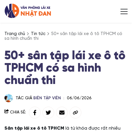
Trang chủ
Tin tức
50+ sân tập lái xe ô tô TPHCM có
sa hình chuẩn thi
50+ sân tập lái xe ô tô
TPHCM có sa hình
chuẩn thi
TÁC GIẢ
BIÊN TẬP VIÊN
06/06/2026
CHIA SẺ:
Sân tập lái xe ô tô TPHCM
là từ khóa được rất nhiều