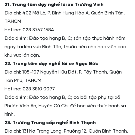
21. Trung tâm dạy nghề lái xe Trường Vinh
Địa chỉ: 402 Mã Lò, P. Bình Hưng Hòa A, Quận Bình Tân,
TP.HCM
Hotline: 028 3767 1584
Đặc điểm: Đào tạo hạng B, C; sân tập thực hành nằm
ngay tại khu vực Bình Tân, thuận tiện cho học viên các
khu vực lân cận.
22. Trung tâm dạy nghề lái xe Ngọc Đức
Địa chỉ: 105-107 Nguyễn Hữu Dật, P. Tây Thạnh, Quận
Tân Phú, TP.HCM
Hotline: 028 3810 0097
Đặc điểm: Đào tạo hạng B, C; có bãi tập phụ tại xã
Phước Vĩnh An, Huyện Củ Chi để học viên thực hành sa
hình.
23. Trường Trung cấp nghề Bình Thạnh
Địa chỉ: 131 Nơ Trang Long, Phường 12, Quận Bình Thạnh,