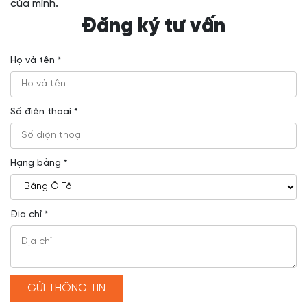
của mình.
Đăng ký tư vấn
Họ và tên *
Số điện thoại *
Hạng bằng *
Địa chỉ *
GỬI THÔNG TIN