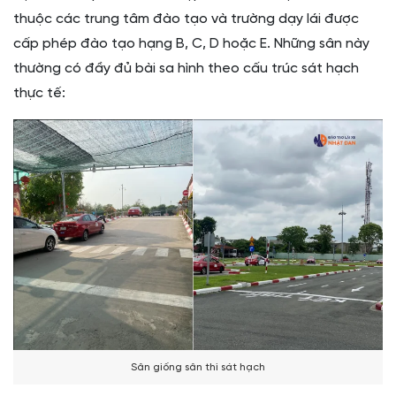
thuộc các trung tâm đào tạo và trường dạy lái được
cấp phép đào tạo hạng B, C, D hoặc E. Những sân này
thường có đầy đủ bài sa hình theo cấu trúc sát hạch
thực tế:
Sân giống sân thi sát hạch