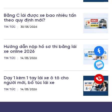
Bằng C lái được xe bao nhiêu tấn
theo quy định mới?
TIN TỨC
30/05/2026
Hướng dẫn nộp hồ sơ thi bằng lái
xe online 2026
TIN TỨC
14/05/2026
Dạy 1 kèm 1 tay lái xe ô tô cho
người mới, bổ túc lái xe
TIN TỨC
14/05/2026