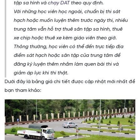
tập sa hình và
chạy DAT
theo quy định.
Với những học viên học ngoài, chuẩn bị thi sát
hạch hoặc muốn luyện thêm trước ngày thi, nhiều
trung tâm vẫn hỗ trợ thuê sân tập sa hình, thuê
xe chip hoặc thuê xe kèm giáo viên theo giờ.
Thông thường, học viên có thể đến trực tiếp địa
điểm sát hạch hoặc sân tập của trung tâm để
đăng ký luyện thêm nhằm làm quen bài thi và
giảm áp lực khi thi thật.
Dưới đây là bảng giá chi tiết được cập nhật mới nhất để
bạn tham khảo: