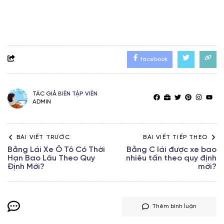
facebook
TÁC GIẢ
BIÊN TẬP VIÊN
ADMIN
BÀI VIẾT TRƯỚC
BÀI VIẾT TIẾP THEO
Bằng Lái Xe Ô Tô Có Thời
Bằng C lái được xe bao
Hạn Bao Lâu Theo Quy
nhiêu tấn theo quy định
Định Mới?
mới?
Thêm bình luận