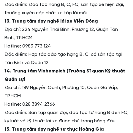
Đặc điểm: Đào tạo hạng B, C, FC; sân tập xe hiện đại,
thường xuyên cập nhật xe tập lái mới.
13. Trung tâm dạy nghề lái xe Viễn Đông
Địa chỉ: 224 Nguyễn Thái Bình, Phường 12, Quận Tân
Bình, TP.HCM
Hotline: 0983 773 124
Đặc điểm: Hợp tác đào tạo hạng B, C; có sân tập tại
Tân Bình và Quận 12.
14. Trung tâm Vinhempich (Trường Sĩ quan Kỹ thuật
Quân sự)
Địa chỉ: 189 Nguyễn Oanh, Phường 10, Quận Gò Vấp,
TP.HCM
Hotline: 028 3894 2366
Đặc điểm: Sân tập quân đội, đào tạo từ hạng B đến FC;
kỷ luật và kỹ thuật lái xe được chú trọng hàng đầu.
15. Trung tâm dạy nghề tư thục Hoàng Gia