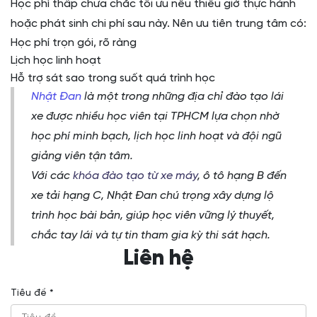
Học phí thấp chưa chắc tối ưu nếu thiếu giờ thực hành
hoặc phát sinh chi phí sau này. Nên ưu tiên trung tâm có:
Học phí trọn gói, rõ ràng
Lịch học linh hoạt
Hỗ trợ sát sao trong suốt quá trình học
Nhật Đan
là một trong những địa chỉ đào tạo lái
xe được nhiều học viên tại TPHCM lựa chọn nhờ
học phí minh bạch, lịch học linh hoạt và đội ngũ
giảng viên tận tâm.
Với các
khóa đào tạo từ xe máy
, ô tô hạng B đến
xe tải hạng C, Nhật Đan chú trọng xây dựng lộ
trình học bài bản, giúp học viên vững lý thuyết,
chắc tay lái và tự tin tham gia kỳ thi sát hạch.
Liên hệ
Tiêu đề *