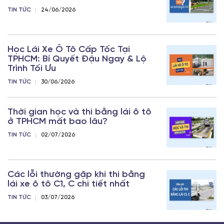
TIN TỨC
24/06/2026
Học Lái Xe Ô Tô Cấp Tốc Tại
TPHCM: Bí Quyết Đậu Ngay & Lộ
Trình Tối Ưu
TIN TỨC
30/06/2026
Thời gian học và thi bằng lái ô tô
ở TPHCM mất bao lâu?
TIN TỨC
02/07/2026
Các lỗi thường gặp khi thi bằng
lái xe ô tô C1, C chi tiết nhất
TIN TỨC
03/07/2026