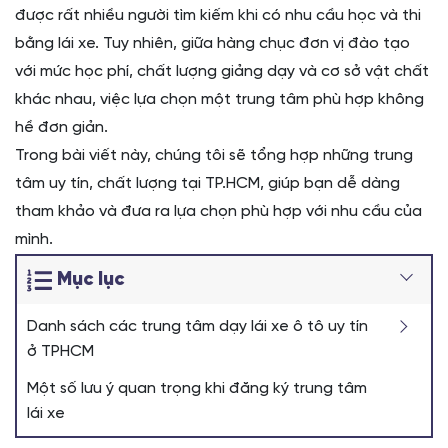
được rất nhiều người tìm kiếm khi có nhu cầu học và thi
bằng lái xe. Tuy nhiên, giữa hàng chục đơn vị đào tạo
với mức học phí, chất lượng giảng dạy và cơ sở vật chất
khác nhau, việc lựa chọn một trung tâm phù hợp không
hề đơn giản.
Trong bài viết này, chúng tôi sẽ tổng hợp những trung
tâm uy tín, chất lượng tại TP.HCM, giúp bạn dễ dàng
tham khảo và đưa ra lựa chọn phù hợp với nhu cầu của
mình.
Mục lục
Danh sách các trung tâm dạy lái xe ô tô uy tín
ở TPHCM
Một số lưu ý quan trọng khi đăng ký trung tâm
lái xe