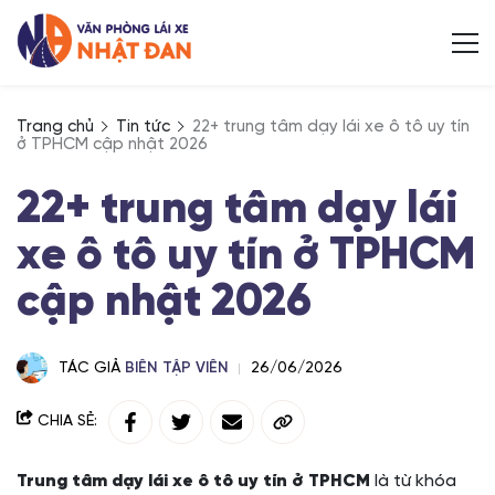
Trang chủ
Tin tức
22+ trung tâm dạy lái xe ô tô uy tín
ở TPHCM cập nhật 2026
22+ trung tâm dạy lái
xe ô tô uy tín ở TPHCM
cập nhật 2026
TÁC GIẢ
BIÊN TẬP VIÊN
26/06/2026
CHIA SẺ:
Trung tâm dạy lái xe ô tô uy tín ở TPHCM
là từ khóa