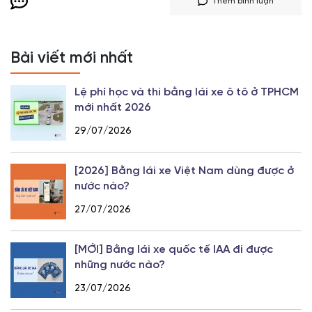
Thêm bình luận
Bài viết mới nhất
Lệ phí học và thi bằng lái xe ô tô ở TPHCM
mới nhất 2026
29/07/2026
[2026] Bằng lái xe Việt Nam dùng được ở
nước nào?
27/07/2026
[MỚI] Bằng lái xe quốc tế IAA đi được
những nước nào?
23/07/2026