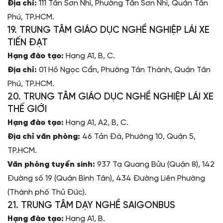
Địa chỉ:
111 Tân Sơn Nhì, Phường Tân Sơn Nhì, Quận Tân
Phú, TP.HCM.
19. TRUNG TÂM GIÁO DỤC NGHỀ NGHIỆP LÁI XE
TIẾN ĐẠT
Hạng đào tạo:
Hạng A1, B, C.
Địa chỉ:
01 Hồ Ngọc Cẩn, Phường Tân Thành, Quận Tân
Phú, TP.HCM.
20. TRUNG TÂM GIÁO DỤC NGHỀ NGHIỆP LÁI XE
THẾ GIỚI
Hạng đào tạo:
Hạng A1, A2, B, C.
Địa chỉ văn phòng:
46 Tản Đà, Phường 10, Quận 5,
TP.HCM.
Văn phòng tuyển sinh:
937 Tạ Quang Bửu (Quận 8), 142
Đường số 19 (Quận Bình Tân), 434 Đường Liên Phường
(Thành phố Thủ Đức).
21. TRUNG TÂM DẠY NGHỀ SAIGONBUS
Hạng đào tạo:
Hạng A1, B.