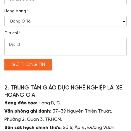
Hạng bằng *
Địa chỉ *
GỬI THÔNG TIN
2. TRUNG TÂM GIÁO DỤC NGHỀ NGHIỆP LÁI XE
HOÀNG GIA
Hạng đào tạo:
Hạng B, C.
Văn phòng ghi danh:
37–39 Nguyễn Thiện Thuật,
Phường 2, Quận 3, TP.HCM.
Sân sát hạch chính thức:
Số 6, Ấp 4, Đường Vườn