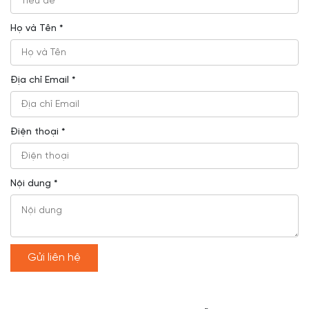
Họ và Tên *
Địa chỉ Email *
Điện thoại *
Nội dung *
Gửi liên hệ