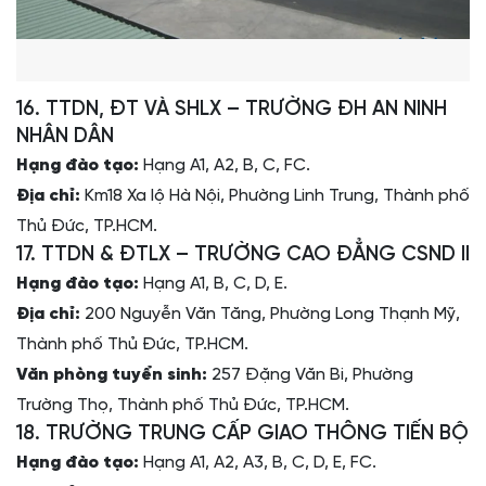
16. TTDN, ĐT VÀ SHLX – TRƯỜNG ĐH AN NINH
NHÂN DÂN
Hạng đào tạo:
Hạng A1, A2, B, C, FC.
Địa chỉ:
Km18 Xa lộ Hà Nội, Phường Linh Trung, Thành phố
Thủ Đức, TP.HCM.
17. TTDN & ĐTLX – TRƯỜNG CAO ĐẲNG CSND II
Hạng đào tạo:
Hạng A1, B, C, D, E.
Địa chỉ:
200 Nguyễn Văn Tăng, Phường Long Thạnh Mỹ,
Thành phố Thủ Đức, TP.HCM.
Văn phòng tuyển sinh:
257 Đặng Văn Bi, Phường
Trường Thọ, Thành phố Thủ Đức, TP.HCM.
18. TRƯỜNG TRUNG CẤP GIAO THÔNG TIẾN BỘ
Hạng đào tạo:
Hạng A1, A2, A3, B, C, D, E, FC.