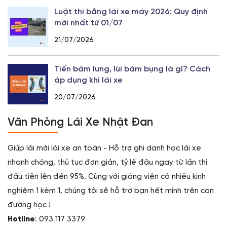
Luật thi bằng lái xe máy 2026: Quy định
mới nhất từ 01/07
21/07/2026
Tiến bám lưng, lùi bám bụng là gì? Cách
áp dụng khi lái xe
20/07/2026
Văn Phòng Lái Xe Nhật Đan
Giúp lái mới lái xe an toàn - Hỗ trợ ghi danh học lái xe
nhanh chóng, thủ tục đơn giản, tỷ lệ đậu ngay từ lần thi
đầu tiên lên đến 95%. Cùng với giảng viên có nhiều kinh
nghiệm 1 kèm 1, chúng tôi sẽ hỗ trợ bạn hết mình trên con
đường học !
Hotline
: 093 117 3379