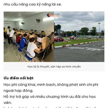
nhu cầu nâng cao kỹ năng lái xe.
Học kỹ lý thuyết, sân tập sa hình chuẩn
Ưu điểm nổi bật
Học phí công khai, minh bạch, không phát sinh chi phí
ngoài hợp đồng.
Hỗ trợ trả góp và nhiều chương trình ưu đãi cho học
viên.