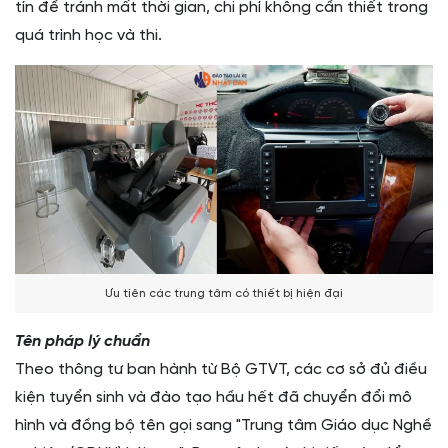
tín để tránh mất thời gian, chi phí không cần thiết trong
quá trình học và thi.
Ưu tiên các trung tâm có thiết bị hiện đại
Tên pháp lý chuẩn
Theo thông tư ban hành từ Bộ GTVT, các cơ sở đủ điều
kiện tuyển sinh và đào tạo hầu hết đã chuyển đổi mô
hình và đồng bộ tên gọi sang "Trung tâm Giáo dục Nghề