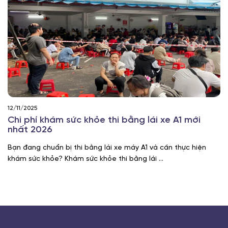
12/11/2025
Chi phí khám sức khỏe thi bằng lái xe A1 mới
nhất 2026
Bạn đang chuẩn bị thi bằng lái xe máy A1 và cần thực hiện
khám sức khỏe? Khám sức khỏe thi bằng lái ...