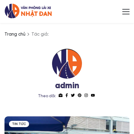
Trang chủ
Tác giả:
admin
Theo dõi:
TIN TỨC